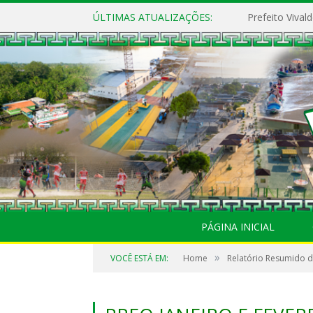
ÚLTIMAS ATUALIZAÇÕES:
PÁGINA INICIAL
»
VOCÊ ESTÁ EM:
Home
Relatório Resumido 