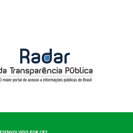
ESENVOLVIDO POR CR2