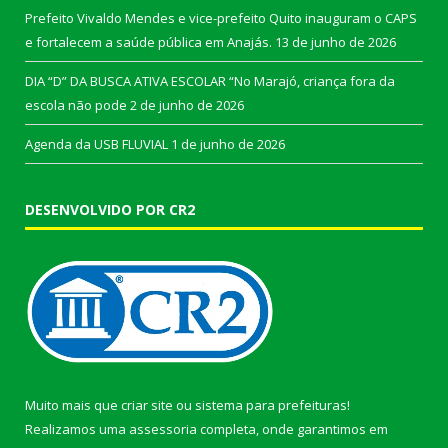
Prefeito Vivaldo Mendes e vice-prefeito Quito inauguram o CAPS
e fortalecem a saúde pública em Anajás.
13 de junho de 2026
DIA “D” DA BUSCA ATIVA ESCOLAR “No Marajó, criança fora da
escola não pode
2 de junho de 2026
Agenda da USB FLUVIAL
1 de junho de 2026
DESENVOLVIDO POR CR2
Muito mais que
criar site
ou
sistema para prefeituras
!
Realizamos uma
assessoria
completa, onde garantimos em