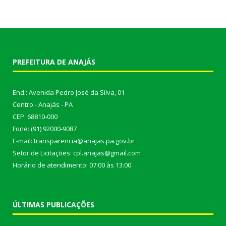
PREFEITURA DE ANAJÁS
End.: Avenida Pedro José da Silva, 01
Centro - Anajás - PA
CEP: 68810-000
Fone: (91) 92000-9087
E-mail: transparencia@anajas.pa.gov.br
Setor de Licitações: cpl.anajas@gmail.com
Horário de atendimento: 07:00 às 13:00
ÚLTIMAS PUBLICAÇÕES