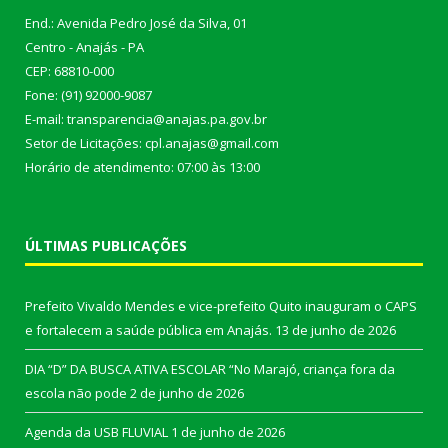
End.: Avenida Pedro José da Silva, 01
Centro - Anajás - PA
CEP: 68810-000
Fone: (91) 92000-9087
E-mail: transparencia@anajas.pa.gov.br
Setor de Licitações: cpl.anajas@gmail.com
Horário de atendimento: 07:00 às 13:00
ÚLTIMAS PUBLICAÇÕES
Prefeito Vivaldo Mendes e vice-prefeito Quito inauguram o CAPS
e fortalecem a saúde pública em Anajás.
13 de junho de 2026
DIA “D” DA BUSCA ATIVA ESCOLAR “No Marajó, criança fora da
escola não pode
2 de junho de 2026
Agenda da USB FLUVIAL
1 de junho de 2026