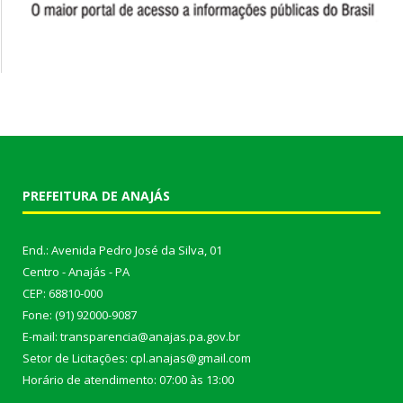
PREFEITURA DE ANAJÁS
End.: Avenida Pedro José da Silva, 01
Centro - Anajás - PA
CEP: 68810-000
Fone: (91) 92000-9087
E-mail: transparencia@anajas.pa.gov.br
Setor de Licitações: cpl.anajas@gmail.com
Horário de atendimento: 07:00 às 13:00