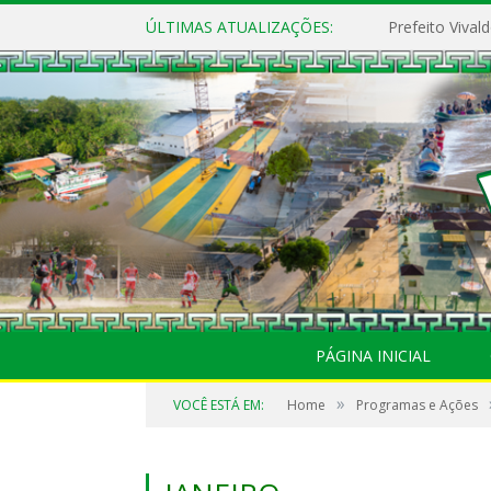
ÚLTIMAS ATUALIZAÇÕES:
PÁGINA INICIAL
»
VOCÊ ESTÁ EM:
Home
Programas e Ações