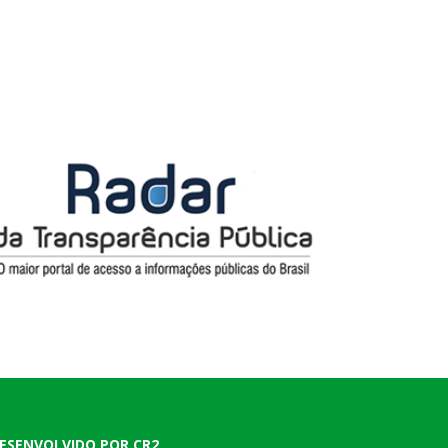
ESENVOLVIDO POR CR2