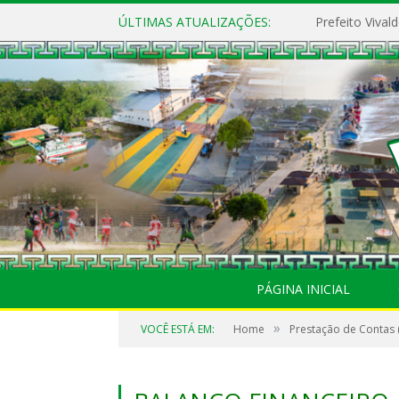
ÚLTIMAS ATUALIZAÇÕES:
PÁGINA INICIAL
»
VOCÊ ESTÁ EM:
Home
Prestação de Contas 