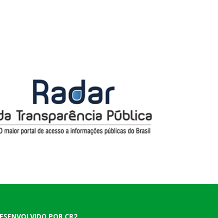
ESENVOLVIDO POR CR2