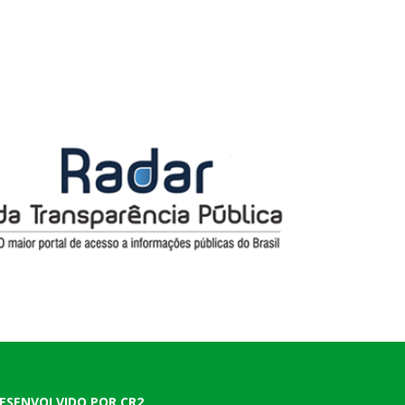
ESENVOLVIDO POR CR2