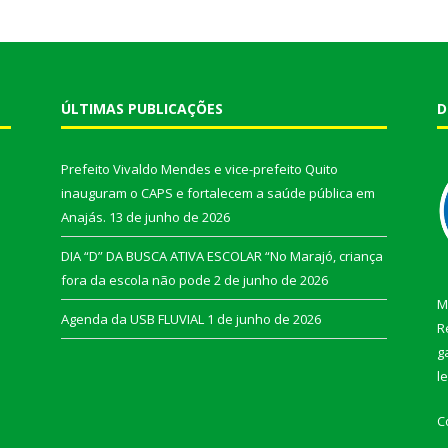
ÚLTIMAS PUBLICAÇÕES
D
Prefeito Vivaldo Mendes e vice-prefeito Quito
inauguram o CAPS e fortalecem a saúde pública em
Anajás.
13 de junho de 2026
DIA “D” DA BUSCA ATIVA ESCOLAR “No Marajó, criança
fora da escola não pode
2 de junho de 2026
M
Agenda da USB FLUVIAL
1 de junho de 2026
R
g
l
C