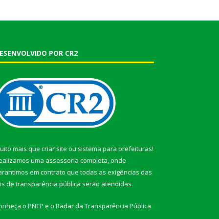
ESENVOLVIDO POR CR2
uito mais que
criar site
ou
sistema para prefeituras
!
ealizamos uma
assessoria
completa, onde
arantimos em contrato que todas as exigências das
eis de transparência pública
serão atendidas.
onheça o
PNTP
e o
Radar da Transparência Pública