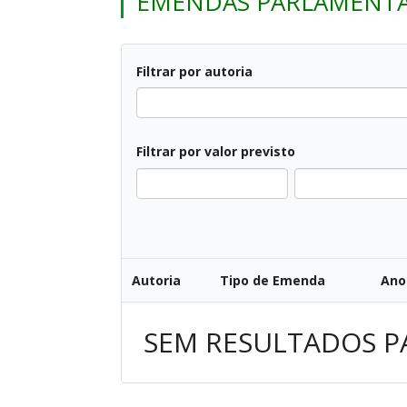
EMENDAS PARLAMENT
Filtrar por autoria
Todos
Filtrar por valor previsto
All
Autoria
Tipo de Emenda
Ano
SEM RESULTADOS P