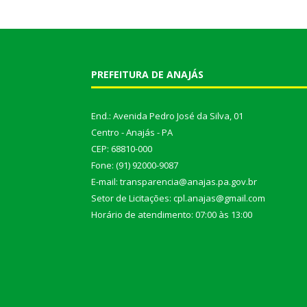
PREFEITURA DE ANAJÁS
End.: Avenida Pedro José da Silva, 01
Centro - Anajás - PA
CEP: 68810-000
Fone: (91) 92000-9087
E-mail: transparencia@anajas.pa.gov.br
Setor de Licitações: cpl.anajas@gmail.com
Horário de atendimento: 07:00 às 13:00