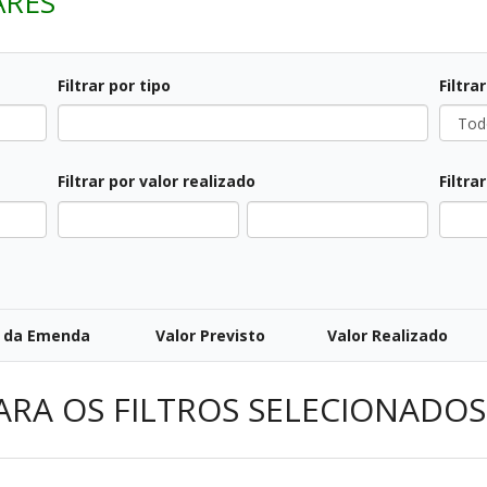
ARES
Filtrar por tipo
Filtra
Todos
Todos
Filtrar por valor realizado
Filtra
All
Todos
 da Emenda
Valor Previsto
Valor Realizado
ARA OS FILTROS SELECIONADOS