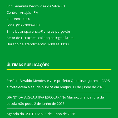
End.: Avenida Pedro José da Silva, 01
Centro - Anajás - PA
CEP: 68810-000
Fone: (91) 92000-9087
E-mail: transparencia@anajas.pa.gov.br
Setor de Licitações: cpl.anajas@gmail.com
Horário de atendimento: 07:00 às 13:00
ÚLTIMAS PUBLICAÇÕES
Prefeito Vivaldo Mendes e vice-prefeito Quito inauguram o CAPS
e fortalecem a saúde pública em Anajás.
13 de junho de 2026
DIA “D” DA BUSCA ATIVA ESCOLAR “No Marajó, criança fora da
escola não pode
2 de junho de 2026
Agenda da USB FLUVIAL
1 de junho de 2026