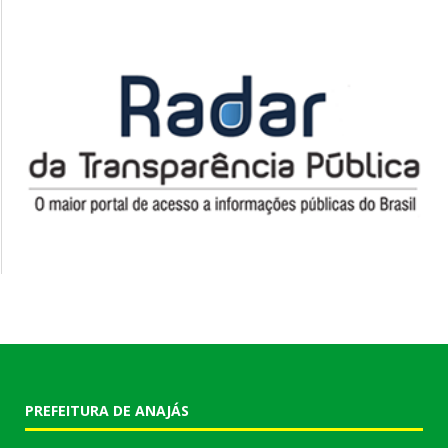
PREFEITURA DE ANAJÁS