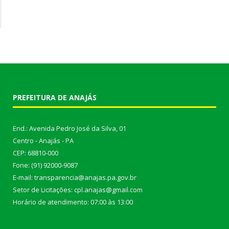
PREFEITURA DE ANAJÁS
End.: Avenida Pedro José da Silva, 01
Centro - Anajás - PA
CEP: 68810-000
Fone: (91) 92000-9087
E-mail: transparencia@anajas.pa.gov.br
Setor de Licitações: cpl.anajas@gmail.com
Horário de atendimento: 07:00 às 13:00