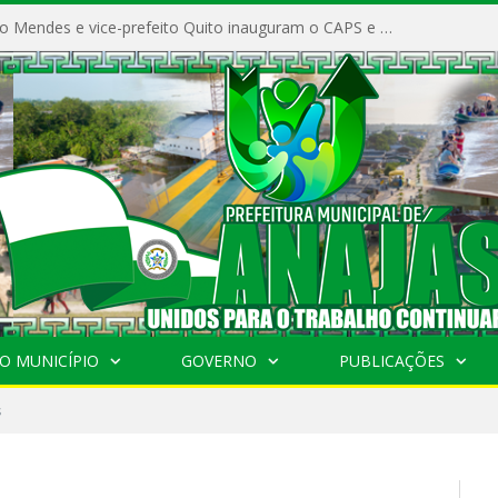
Prefeito Vivaldo Mendes e vice-prefeito Quito inauguram o CAPS e fortalecem a saúde pública em Anajás.
O MUNICÍPIO
GOVERNO
PUBLICAÇÕES
s