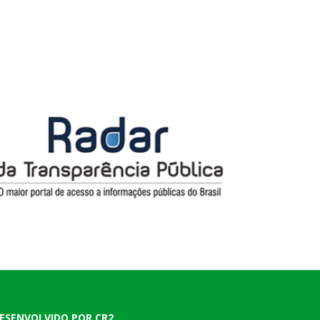
ESENVOLVIDO POR CR2