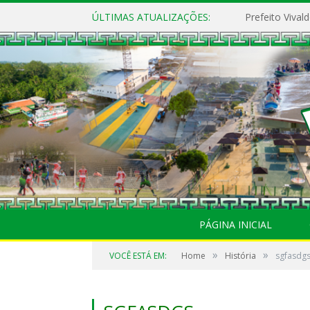
ÚLTIMAS ATUALIZAÇÕES:
PÁGINA INICIAL
»
»
VOCÊ ESTÁ EM:
Home
História
sgfasdg