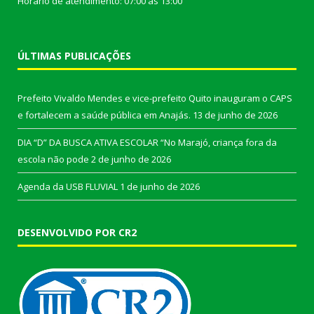
Horário de atendimento: 07:00 às 13:00
ÚLTIMAS PUBLICAÇÕES
Prefeito Vivaldo Mendes e vice-prefeito Quito inauguram o CAPS
e fortalecem a saúde pública em Anajás.
13 de junho de 2026
DIA “D” DA BUSCA ATIVA ESCOLAR “No Marajó, criança fora da
escola não pode
2 de junho de 2026
Agenda da USB FLUVIAL
1 de junho de 2026
DESENVOLVIDO POR CR2