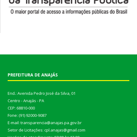
PREFEITURA DE ANAJÁS
End.: Avenida Pedro José da Silva, 01
Centro - Anajás - PA
CEP: 68810-000
Fone: (91) 92000-9087
E-mail: transparencia@anajas.pa.gov.br
Setor de Licitações: cpl.anajas@gmail.com