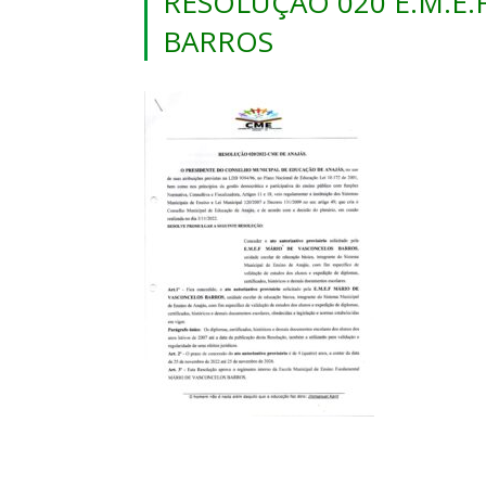
RESOLUÇÃO 020 E.M.E
BARROS