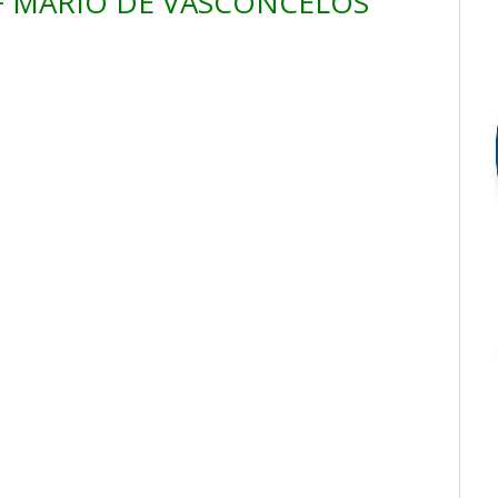
.F MÁRIO DE VASCONCELOS