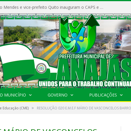
Prefeito Vivaldo Mendes e vice-prefeito Quito inauguram o CAPS e fortalecem a saúde pública em Anajás.
O MUNICÍPIO
GOVERNO
PUBLICAÇÕES
»
e Educação (CME)
RESOLUÇÃO 020 E.M.E.F MÁRIO DE VASCONCELOS BARR