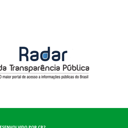
ESENVOLVIDO POR CR2