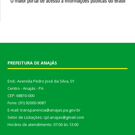
PREFEITURA DE ANAJÁS
End.: Avenida Pedro José da Silva, 01
Centro - Anajás - PA
CEP: 68810-000
Fone: (91) 92000-9087
E-mail: transparencia@anajas.pa.gov.br
Setor de Licitações: cpl.anajas@gmail.com
Horário de atendimento: 07:00 às 13:00