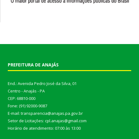
PREFEITURA DE ANAJÁS
End.: Avenida Pedro José da Silva, 01
Centro - Anajás - PA
CEP: 68810-000
Fone: (91) 92000-9087
E-mail: transparencia@anajas.pa.gov.br
Setor de Licitações: cpl.anajas@gmail.com
Horário de atendimento: 07:00 às 13:00