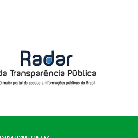
ESENVOLVIDO POR CR2