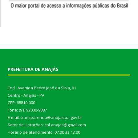
PREFEITURA DE ANAJÁS
End.: Avenida Pedro José da Silva, 01
Centro - Anajás - PA
CEP: 68810-000
Fone: (91) 92000-9087
E-mail: transparencia@anajas.pa.gov.br
Setor de Licitações: cpl.anajas@gmail.com
Horário de atendimento: 07:00 às 13:00