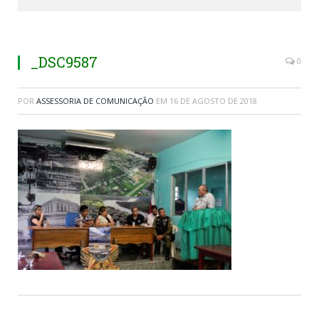
_DSC9587
0
POR
ASSESSORIA DE COMUNICAÇÃO
EM
16 DE AGOSTO DE 2018