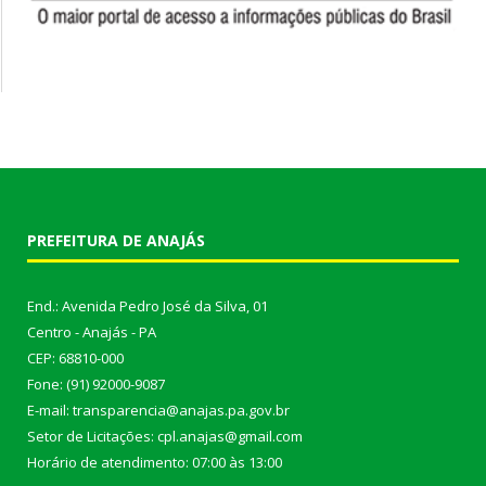
PREFEITURA DE ANAJÁS
End.: Avenida Pedro José da Silva, 01
Centro - Anajás - PA
CEP: 68810-000
Fone: (91) 92000-9087
E-mail: transparencia@anajas.pa.gov.br
Setor de Licitações: cpl.anajas@gmail.com
Horário de atendimento: 07:00 às 13:00