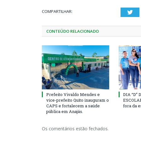
COMPARTILHAR:
Twi
CONTEÚDO RELACIONADO
Prefeito Vivaldo Mendes e
DIA “D”
vice-prefeito Quito inauguram o
ESCOLAR 
CAPS e fortalecem a saúde
fora da 
pública em Anajás.
Os comentários estão fechados.