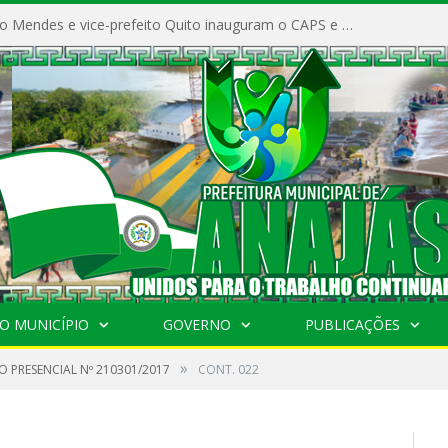
Prefeito Vivaldo Mendes e vice-prefeito Quito inauguram o CAPS e fortalecem a saúde pública em Anajás.
O MUNICÍPIO
GOVERNO
PUBLICAÇÕES
»
O PRESENCIAL Nº 210301/2017
CONT. 022