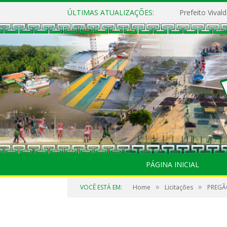
ÚLTIMAS ATUALIZAÇÕES:
PÁGINA INICIAL
»
»
VOCÊ ESTÁ EM:
Home
Licitações
PREGÃ