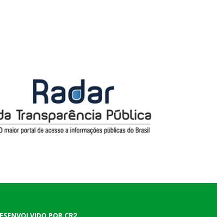
ESENVOLVIDO POR CR2