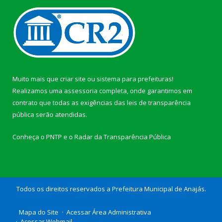
Muito mais que
criar site
ou
sistema para prefeituras
!
Realizamos uma
assessoria
completa, onde garantimos em
contrato que todas as exigências das
leis de transparência
pública
serão atendidas.
Conheça o
PNTP
e o
Radar da Transparência Pública
Todos os direitos reservados a Prefeitura Municipal de Anajás.
Mapa do Site
Acessar Área Administrativa
Acessar Webmail