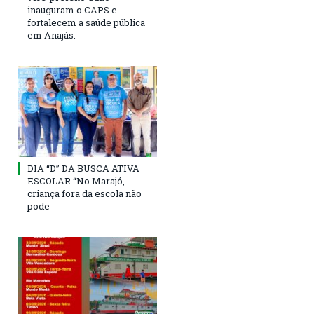
inauguram o CAPS e
fortalecem a saúde pública
em Anajás.
DIA “D” DA BUSCA ATIVA
ESCOLAR “No Marajó,
criança fora da escola não
pode