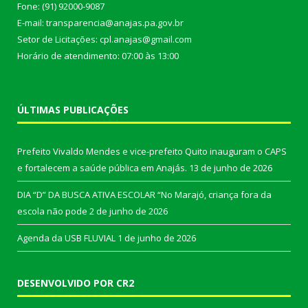
Fone: (91) 92000-9087
E-mail: transparencia@anajas.pa.gov.br
Setor de Licitações: cpl.anajas@gmail.com
Horário de atendimento: 07:00 às 13:00
ÚLTIMAS PUBLICAÇÕES
Prefeito Vivaldo Mendes e vice-prefeito Quito inauguram o CAPS
e fortalecem a saúde pública em Anajás.
13 de junho de 2026
DIA “D” DA BUSCA ATIVA ESCOLAR “No Marajó, criança fora da
escola não pode
2 de junho de 2026
Agenda da USB FLUVIAL
1 de junho de 2026
DESENVOLVIDO POR CR2