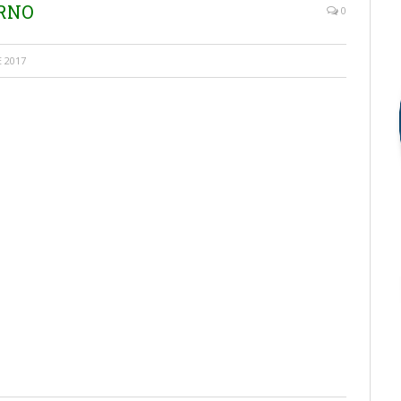
ERNO
0
 2017