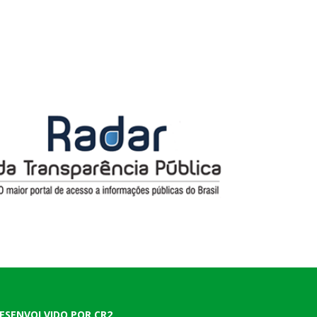
ESENVOLVIDO POR CR2