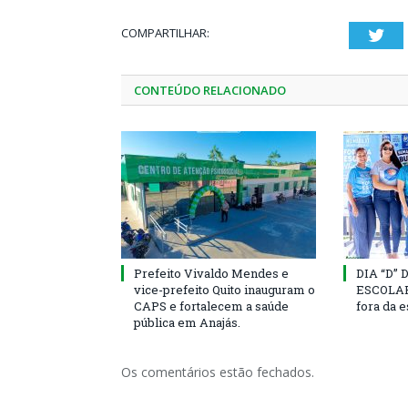
COMPARTILHAR:
Twi
CONTEÚDO RELACIONADO
Prefeito Vivaldo Mendes e
DIA “D”
vice-prefeito Quito inauguram o
ESCOLAR 
CAPS e fortalecem a saúde
fora da 
pública em Anajás.
Os comentários estão fechados.