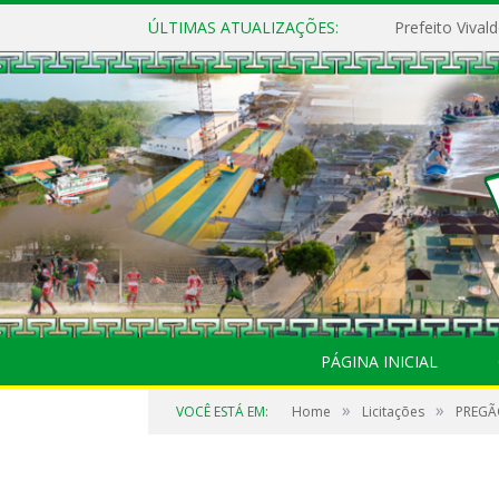
ÚLTIMAS ATUALIZAÇÕES:
PÁGINA INICIAL
»
»
VOCÊ ESTÁ EM:
Home
Licitações
PREGÃO