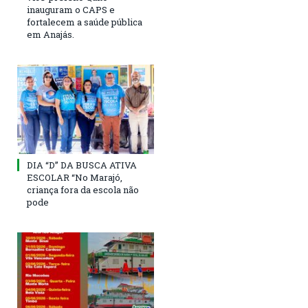
inauguram o CAPS e
fortalecem a saúde pública
em Anajás.
DIA “D” DA BUSCA ATIVA
ESCOLAR “No Marajó,
criança fora da escola não
pode