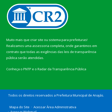
Muito mais que
criar site
ou
sistema para prefeituras
!
Realizamos uma
assessoria
completa, onde garantimos em
contrato que todas as exigências das
leis de transparência
pública
serão atendidas.
Conheça o
PNTP
e o
Radar da Transparência Pública
Todos os direitos reservados a Prefeitura Municipal de Anajás.
Mapa do Site
Acessar Área Administrativa
Acessar Webmail