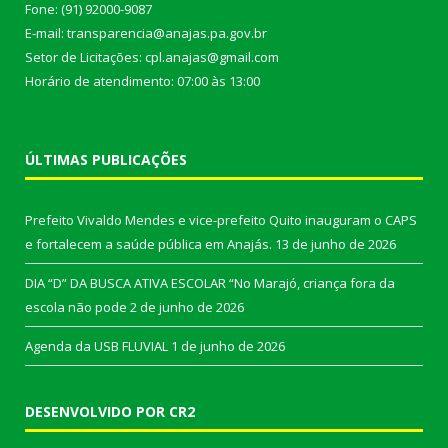
Fone: (91) 92000-9087
E-mail: transparencia@anajas.pa.gov.br
Setor de Licitações: cpl.anajas@gmail.com
Horário de atendimento: 07:00 às 13:00
ÚLTIMAS PUBLICAÇÕES
Prefeito Vivaldo Mendes e vice-prefeito Quito inauguram o CAPS
e fortalecem a saúde pública em Anajás.
13 de junho de 2026
DIA “D” DA BUSCA ATIVA ESCOLAR “No Marajó, criança fora da
escola não pode
2 de junho de 2026
Agenda da USB FLUVIAL
1 de junho de 2026
DESENVOLVIDO POR CR2