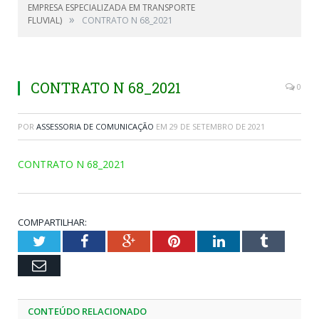
EMPRESA ESPECIALIZADA EM TRANSPORTE
»
FLUVIAL)
CONTRATO N 68_2021
CONTRATO N 68_2021
0
POR
ASSESSORIA DE COMUNICAÇÃO
EM
29 DE SETEMBRO DE 2021
CONTRATO N 68_2021
COMPARTILHAR:
Twitter
Facebook
Google+
Pinterest
LinkedIn
Tumblr
Email
CONTEÚDO RELACIONADO