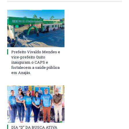
Prefeito Vivaldo Mendes e
vice-prefeito Quito
inauguram o CAPS e
fortalecem a saúde pública
em Anajás.
DIA “D” DA BUSCA ATIVA