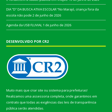
DIA “D” DA BUSCA ATIVA ESCOLAR “No Marajó, criança fora da
escola não pode
2 de junho de 2026
Agenda da USB FLUVIAL
1 de junho de 2026
DESENVOLVIDO POR CR2
Muito mais que
criar site
ou
sistema para prefeituras
!
Realizamos uma
assessoria
completa, onde garantimos em
contrato que todas as exigências das
leis de transparência
pública
serão atendidas.