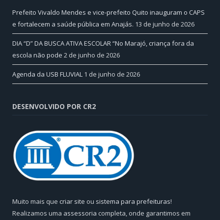
Prefeito Vivaldo Mendes e vice-prefeito Quito inauguram o CAPS
e fortalecem a saúde pública em Anajás.
13 de junho de 2026
DIA “D” DA BUSCA ATIVA ESCOLAR “No Marajó, criança fora da
escola não pode
2 de junho de 2026
Agenda da USB FLUVIAL
1 de junho de 2026
DESENVOLVIDO POR CR2
Muito mais que
criar site
ou
sistema para prefeituras
!
Realizamos uma
assessoria
completa, onde garantimos em