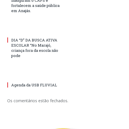
inauguram o CAPS e
fortalecem a saúde pública
em Anajás.
DIA “D” DA BUSCA ATIVA
ESCOLAR “No Marajó,
criança fora da escola não
pode
Agenda da USB FLUVIAL
Os comentários estão fechados.