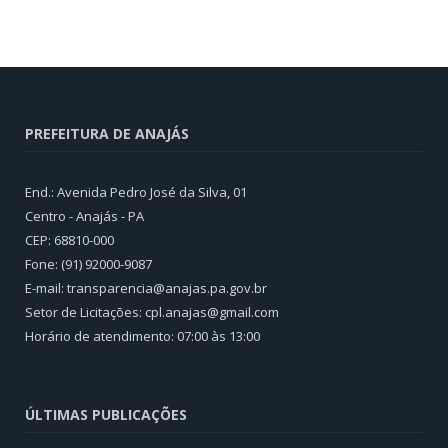
PREFEITURA DE ANAJÁS
End.: Avenida Pedro José da Silva, 01
Centro - Anajás - PA
CEP: 68810-000
Fone: (91) 92000-9087
E-mail: transparencia@anajas.pa.gov.br
Setor de Licitações: cpl.anajas@gmail.com
Horário de atendimento: 07:00 às 13:00
ÚLTIMAS PUBLICAÇÕES