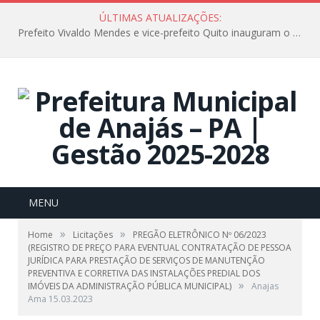
ÚLTIMAS ATUALIZAÇÕES:
Prefeito Vivaldo Mendes e vice-prefeito Quito inauguram o CAPS e fortalecem a saúde pública em Anajás.
MENU
»
»
Home
Licitações
PREGÃO ELETRÔNICO Nº 06/2023
(REGISTRO DE PREÇO PARA EVENTUAL CONTRATAÇÃO DE PESSOA
JURÍDICA PARA PRESTAÇÃO DE SERVIÇOS DE MANUTENÇÃO
PREVENTIVA E CORRETIVA DAS INSTALAÇÕES PREDIAL DOS
»
IMÓVEIS DA ADMINISTRAÇÃO PÚBLICA MUNICIPAL)
Anajas
Ama 15.03.2023