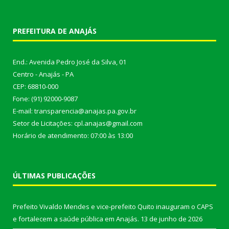
PREFEITURA DE ANAJÁS
End.: Avenida Pedro José da Silva, 01
Centro - Anajás - PA
CEP: 68810-000
Fone: (91) 92000-9087
E-mail: transparencia@anajas.pa.gov.br
Setor de Licitações: cpl.anajas@gmail.com
Horário de atendimento: 07:00 às 13:00
ÚLTIMAS PUBLICAÇÕES
Prefeito Vivaldo Mendes e vice-prefeito Quito inauguram o CAPS
e fortalecem a saúde pública em Anajás.
13 de junho de 2026