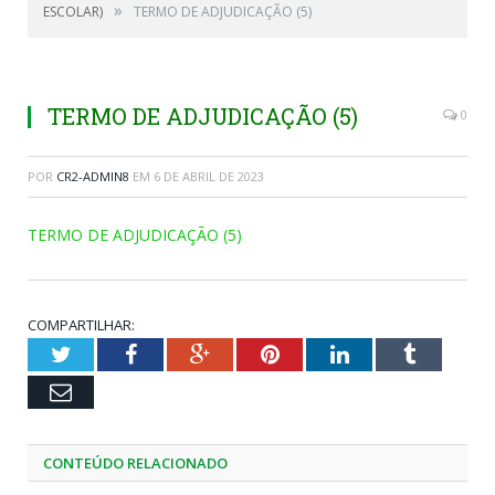
»
ESCOLAR)
TERMO DE ADJUDICAÇÃO (5)
TERMO DE ADJUDICAÇÃO (5)
0
POR
CR2-ADMIN8
EM
6 DE ABRIL DE 2023
TERMO DE ADJUDICAÇÃO (5)
COMPARTILHAR:
Twitter
Facebook
Google+
Pinterest
LinkedIn
Tumblr
Email
CONTEÚDO RELACIONADO