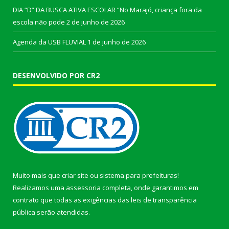
DIA “D” DA BUSCA ATIVA ESCOLAR “No Marajó, criança fora da
escola não pode
2 de junho de 2026
Agenda da USB FLUVIAL
1 de junho de 2026
DESENVOLVIDO POR CR2
Muito mais que
criar site
ou
sistema para prefeituras
!
Realizamos uma
assessoria
completa, onde garantimos em
contrato que todas as exigências das
leis de transparência
pública
serão atendidas.