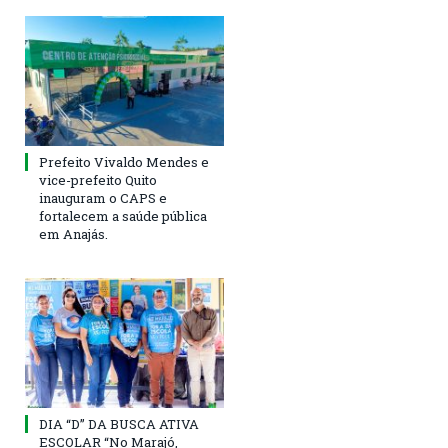
Prefeito Vivaldo Mendes e
vice-prefeito Quito
inauguram o CAPS e
fortalecem a saúde pública
em Anajás.
DIA “D” DA BUSCA ATIVA
ESCOLAR “No Marajó,