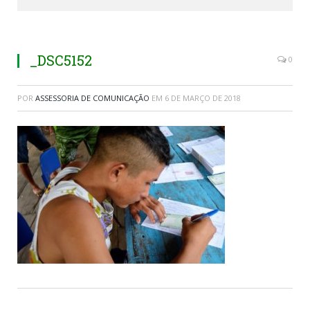
_DSC5152
0
POR
ASSESSORIA DE COMUNICAÇÃO
EM
6 DE MARÇO DE 2018