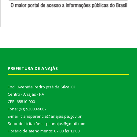
PREFEITURA DE ANAJÁS
End.: Avenida Pedro José da Silva, 01
Centro - Anajás - PA
CEP: 68810-000
Fone: (91) 92000-9087
E-mail: transparencia@anajas.pa.gov.br
Setor de Licitações: cpl.anajas@gmail.com
Horário de atendimento: 07:00 às 13:00