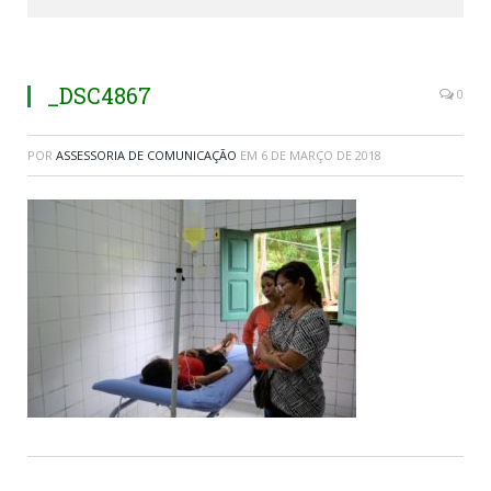
_DSC4867
0
POR
ASSESSORIA DE COMUNICAÇÃO
EM
6 DE MARÇO DE 2018