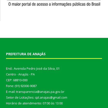
PREFEITURA DE ANAJÁS
End.: Avenida Pedro José da Silva, 01
Centro - Anajás - PA
CEP: 68810-000
Fone: (91) 92000-9087
E-mail: transparencia@anajas.pa.gov.br
Setor de Licitações: cpl.anajas@gmail.com
Horário de atendimento: 07:00 às 13:00