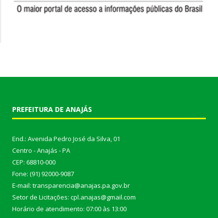
PREFEITURA DE ANAJÁS
End.: Avenida Pedro José da Silva, 01
Centro - Anajás - PA
CEP: 68810-000
Fone: (91) 92000-9087
E-mail: transparencia@anajas.pa.gov.br
Setor de Licitações: cpl.anajas@gmail.com
Horário de atendimento: 07:00 às 13:00