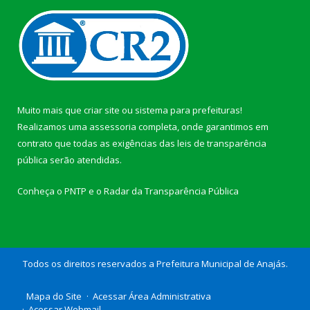
Muito mais que
criar site
ou
sistema para prefeituras
!
Realizamos uma
assessoria
completa, onde garantimos em
contrato que todas as exigências das
leis de transparência
pública
serão atendidas.
Conheça o
PNTP
e o
Radar da Transparência Pública
Todos os direitos reservados a Prefeitura Municipal de Anajás.
Mapa do Site
Acessar Área Administrativa
Acessar Webmail