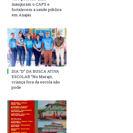
inauguram o CAPS e
fortalecem a saúde pública
em Anajás.
DIA “D” DA BUSCA ATIVA
ESCOLAR “No Marajó,
criança fora da escola não
pode