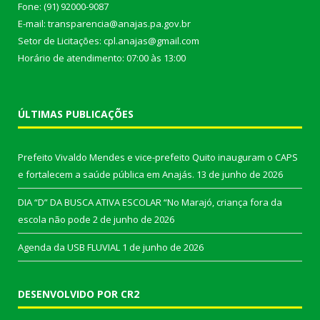
Fone: (91) 92000-9087
E-mail: transparencia@anajas.pa.gov.br
Setor de Licitações: cpl.anajas@gmail.com
Horário de atendimento: 07:00 às 13:00
ÚLTIMAS PUBLICAÇÕES
Prefeito Vivaldo Mendes e vice-prefeito Quito inauguram o CAPS
e fortalecem a saúde pública em Anajás.
13 de junho de 2026
DIA “D” DA BUSCA ATIVA ESCOLAR “No Marajó, criança fora da
escola não pode
2 de junho de 2026
Agenda da USB FLUVIAL
1 de junho de 2026
DESENVOLVIDO POR CR2