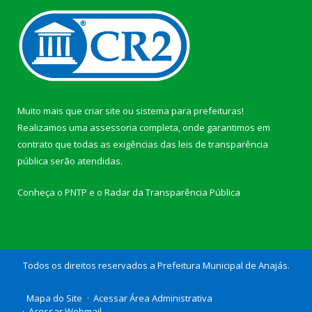
Muito mais que
criar site
ou
sistema para prefeituras
!
Realizamos uma
assessoria
completa, onde garantimos em
contrato que todas as exigências das
leis de transparência
pública
serão atendidas.
Conheça o
PNTP
e o
Radar da Transparência Pública
Todos os direitos reservados a Prefeitura Municipal de Anajás.
Mapa do Site
Acessar Área Administrativa
Acessar Webmail