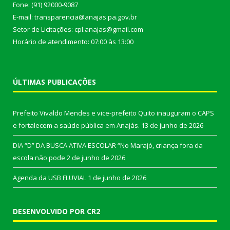
Fone: (91) 92000-9087
E-mail: transparencia@anajas.pa.gov.br
Setor de Licitações: cpl.anajas@gmail.com
Horário de atendimento: 07:00 às 13:00
ÚLTIMAS PUBLICAÇÕES
Prefeito Vivaldo Mendes e vice-prefeito Quito inauguram o CAPS
e fortalecem a saúde pública em Anajás.
13 de junho de 2026
DIA “D” DA BUSCA ATIVA ESCOLAR “No Marajó, criança fora da
escola não pode
2 de junho de 2026
Agenda da USB FLUVIAL
1 de junho de 2026
DESENVOLVIDO POR CR2