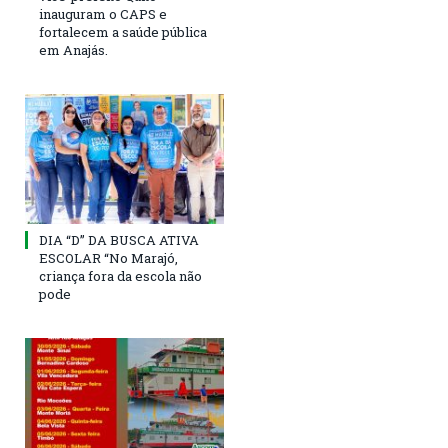
inauguram o CAPS e
fortalecem a saúde pública
em Anajás.
DIA “D” DA BUSCA ATIVA
ESCOLAR “No Marajó,
criança fora da escola não
pode