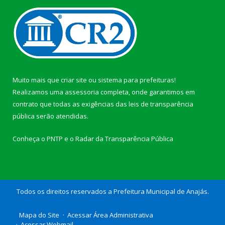
Muito mais que
criar site
ou
sistema para prefeituras
!
Realizamos uma
assessoria
completa, onde garantimos em
contrato que todas as exigências das
leis de transparência
pública
serão atendidas.
Conheça o
PNTP
e o
Radar da Transparência Pública
Todos os direitos reservados a Prefeitura Municipal de Anajás.
Mapa do Site
Acessar Área Administrativa
Acessar Webmail