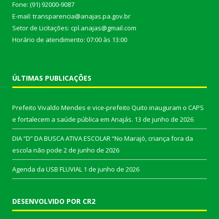
Fone: (91) 92000-9087
E-mail: transparencia@anajas.pa.gov.br
Setor de Licitações: cpl.anajas@gmail.com
Horário de atendimento: 07:00 às 13:00
ÚLTIMAS PUBLICAÇÕES
Prefeito Vivaldo Mendes e vice-prefeito Quito inauguram o CAPS
e fortalecem a saúde pública em Anajás.
13 de junho de 2026
DIA “D” DA BUSCA ATIVA ESCOLAR “No Marajó, criança fora da
escola não pode
2 de junho de 2026
Agenda da USB FLUVIAL
1 de junho de 2026
DESENVOLVIDO POR CR2