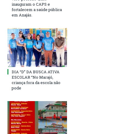
inauguram o CAPS e
fortalecem a saúde pública
em Anajás.
DIA “D” DA BUSCA ATIVA
ESCOLAR “No Marajó,
criança fora da escola não
pode