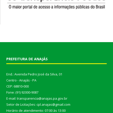
PREFEITURA DE ANAJÁS
End.: Avenida Pedro José da Silva, 01
Centro - Anajás - PA
CEP: 68810-000
Fone: (91) 92000-9087
E-mail: transparencia@anajas.pa.gov.br
Setor de Licitações: cpl.anajas@gmail.com
Horário de atendimento: 07:00 às 13:00