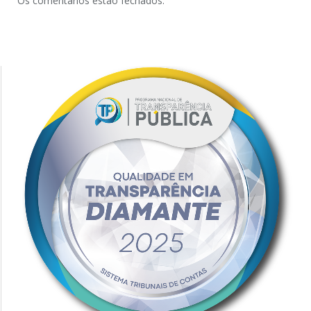
Os comentários estão fechados.