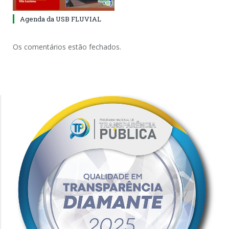
Agenda da USB FLUVIAL
Os comentários estão fechados.