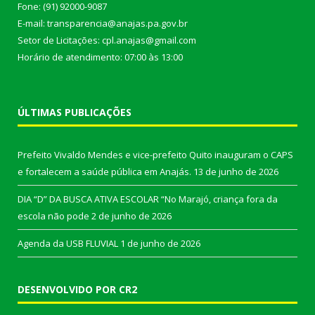
Fone: (91) 92000-9087
E-mail: transparencia@anajas.pa.gov.br
Setor de Licitações: cpl.anajas@gmail.com
Horário de atendimento: 07:00 às 13:00
ÚLTIMAS PUBLICAÇÕES
Prefeito Vivaldo Mendes e vice-prefeito Quito inauguram o CAPS
e fortalecem a saúde pública em Anajás.
13 de junho de 2026
DIA “D” DA BUSCA ATIVA ESCOLAR “No Marajó, criança fora da
escola não pode
2 de junho de 2026
Agenda da USB FLUVIAL
1 de junho de 2026
DESENVOLVIDO POR CR2