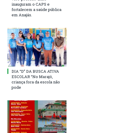
inauguram o CAPS e
fortalecem a saúde pública
em Anajás.
DIA “D” DA BUSCA ATIVA
ESCOLAR “No Marajó,
criança fora da escola não
pode