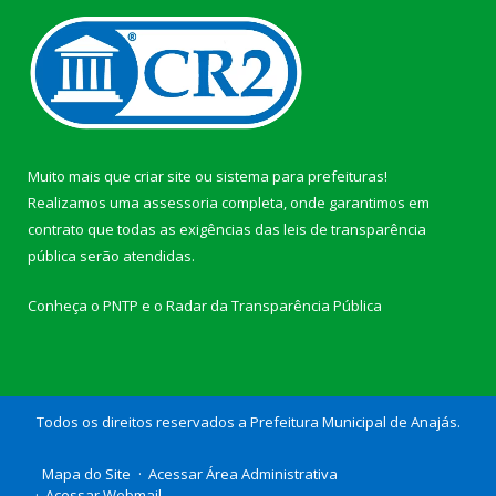
Muito mais que
criar site
ou
sistema para prefeituras
!
Realizamos uma
assessoria
completa, onde garantimos em
contrato que todas as exigências das
leis de transparência
pública
serão atendidas.
Conheça o
PNTP
e o
Radar da Transparência Pública
Todos os direitos reservados a Prefeitura Municipal de Anajás.
Mapa do Site
Acessar Área Administrativa
Acessar Webmail