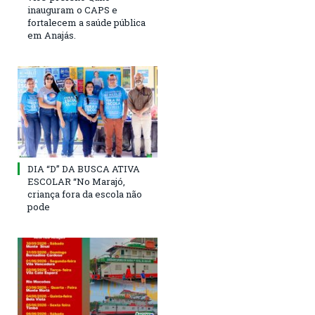
inauguram o CAPS e
fortalecem a saúde pública
em Anajás.
DIA “D” DA BUSCA ATIVA
ESCOLAR “No Marajó,
criança fora da escola não
pode