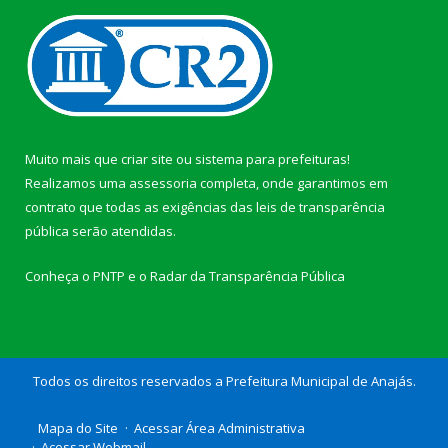
Muito mais que
criar site
ou
sistema para prefeituras
!
Realizamos uma
assessoria
completa, onde garantimos em
contrato que todas as exigências das
leis de transparência
pública
serão atendidas.
Conheça o
PNTP
e o
Radar da Transparência Pública
Todos os direitos reservados a Prefeitura Municipal de Anajás.
Mapa do Site
Acessar Área Administrativa
Acessar Webmail