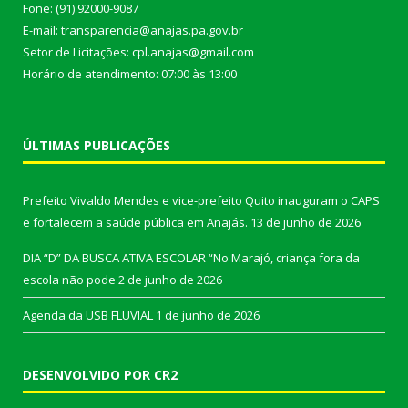
Fone: (91) 92000-9087
E-mail: transparencia@anajas.pa.gov.br
Setor de Licitações: cpl.anajas@gmail.com
Horário de atendimento: 07:00 às 13:00
ÚLTIMAS PUBLICAÇÕES
Prefeito Vivaldo Mendes e vice-prefeito Quito inauguram o CAPS
e fortalecem a saúde pública em Anajás.
13 de junho de 2026
DIA “D” DA BUSCA ATIVA ESCOLAR “No Marajó, criança fora da
escola não pode
2 de junho de 2026
Agenda da USB FLUVIAL
1 de junho de 2026
DESENVOLVIDO POR CR2