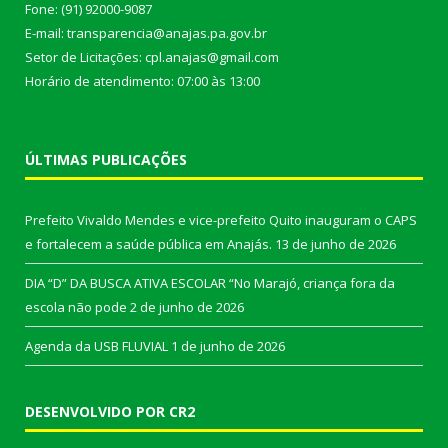
Fone: (91) 92000-9087
E-mail: transparencia@anajas.pa.gov.br
Setor de Licitações: cpl.anajas@gmail.com
Horário de atendimento: 07:00 às 13:00
ÚLTIMAS PUBLICAÇÕES
Prefeito Vivaldo Mendes e vice-prefeito Quito inauguram o CAPS
e fortalecem a saúde pública em Anajás.
13 de junho de 2026
DIA “D” DA BUSCA ATIVA ESCOLAR “No Marajó, criança fora da
escola não pode
2 de junho de 2026
Agenda da USB FLUVIAL
1 de junho de 2026
DESENVOLVIDO POR CR2