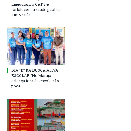
inauguram o CAPS e
fortalecem a saúde pública
em Anajás.
DIA “D” DA BUSCA ATIVA
ESCOLAR “No Marajó,
criança fora da escola não
pode