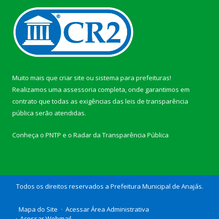
Muito mais que
criar site
ou
sistema para prefeituras
!
Realizamos uma
assessoria
completa, onde garantimos em
contrato que todas as exigências das
leis de transparência
pública
serão atendidas.
Conheça o
PNTP
e o
Radar da Transparência Pública
Todos os direitos reservados a Prefeitura Municipal de Anajás.
Mapa do Site
Acessar Área Administrativa
Acessar Webmail