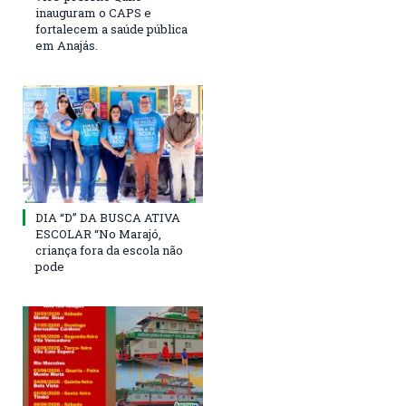
inauguram o CAPS e
fortalecem a saúde pública
em Anajás.
DIA “D” DA BUSCA ATIVA
ESCOLAR “No Marajó,
criança fora da escola não
pode