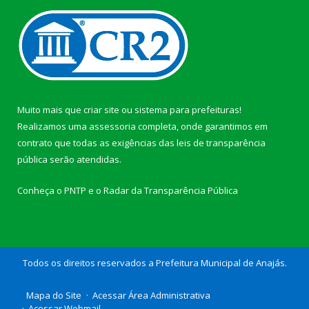
Muito mais que
criar site
ou
sistema para prefeituras
!
Realizamos uma
assessoria
completa, onde garantimos em
contrato que todas as exigências das
leis de transparência
pública
serão atendidas.
Conheça o
PNTP
e o
Radar da Transparência Pública
Todos os direitos reservados a Prefeitura Municipal de Anajás.
Mapa do Site
Acessar Área Administrativa
Acessar Webmail