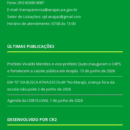
Fone: (91) 92000-9087
E-mail: transparencia@anajas.pa.gov.br
Setor de Licitações: cpl.anajas@gmail.com
Horário de atendimento: 07:00 às 13:00
ÚLTIMAS PUBLICAÇÕES
Prefeito Vivaldo Mendes e vice-prefeito Quito inauguram o CAPS
e fortalecem a saúde pública em Anajás.
13 de junho de 2026
DIA “D” DA BUSCA ATIVA ESCOLAR “No Marajó, criança fora da
escola não pode
2 de junho de 2026
Agenda da USB FLUVIAL
1 de junho de 2026
DESENVOLVIDO POR CR2