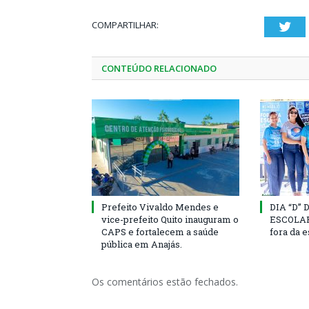
COMPARTILHAR:
Twi
CONTEÚDO RELACIONADO
Prefeito Vivaldo Mendes e
DIA “D”
vice-prefeito Quito inauguram o
ESCOLAR 
CAPS e fortalecem a saúde
fora da 
pública em Anajás.
Os comentários estão fechados.