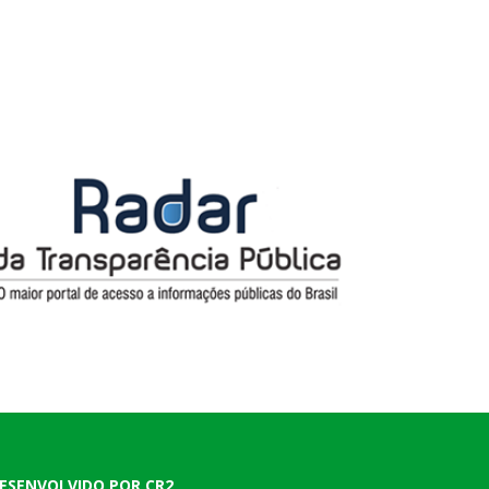
ESENVOLVIDO POR CR2