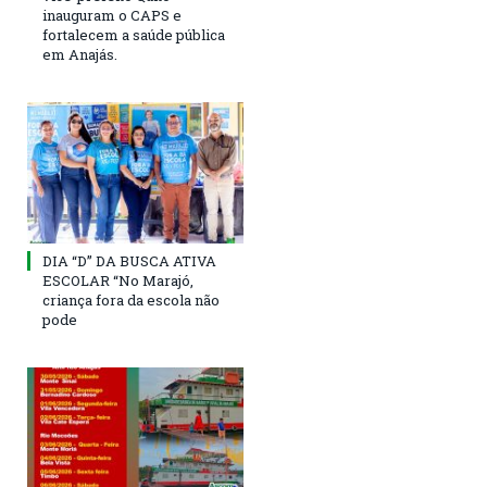
inauguram o CAPS e
fortalecem a saúde pública
em Anajás.
DIA “D” DA BUSCA ATIVA
ESCOLAR “No Marajó,
criança fora da escola não
pode