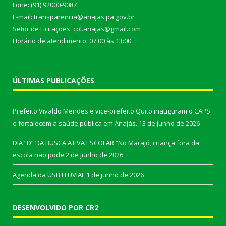
Fone: (91) 92000-9087
E-mail: transparencia@anajas.pa.gov.br
Setor de Licitações: cpl.anajas@gmail.com
Horário de atendimento: 07:00 às 13:00
ÚLTIMAS PUBLICAÇÕES
Prefeito Vivaldo Mendes e vice-prefeito Quito inauguram o CAPS
e fortalecem a saúde pública em Anajás.
13 de junho de 2026
DIA “D” DA BUSCA ATIVA ESCOLAR “No Marajó, criança fora da
escola não pode
2 de junho de 2026
Agenda da USB FLUVIAL
1 de junho de 2026
DESENVOLVIDO POR CR2