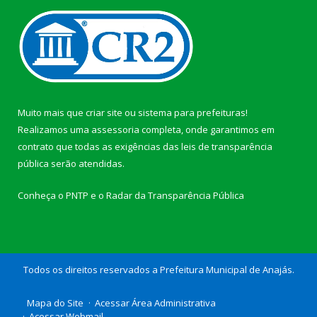
Muito mais que
criar site
ou
sistema para prefeituras
!
Realizamos uma
assessoria
completa, onde garantimos em
contrato que todas as exigências das
leis de transparência
pública
serão atendidas.
Conheça o
PNTP
e o
Radar da Transparência Pública
Todos os direitos reservados a Prefeitura Municipal de Anajás.
Mapa do Site
Acessar Área Administrativa
Acessar Webmail