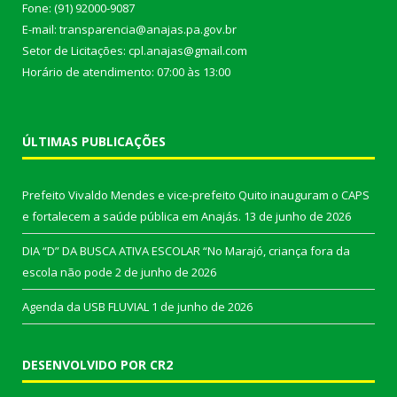
Fone: (91) 92000-9087
E-mail: transparencia@anajas.pa.gov.br
Setor de Licitações: cpl.anajas@gmail.com
Horário de atendimento: 07:00 às 13:00
ÚLTIMAS PUBLICAÇÕES
Prefeito Vivaldo Mendes e vice-prefeito Quito inauguram o CAPS
e fortalecem a saúde pública em Anajás.
13 de junho de 2026
DIA “D” DA BUSCA ATIVA ESCOLAR “No Marajó, criança fora da
escola não pode
2 de junho de 2026
Agenda da USB FLUVIAL
1 de junho de 2026
DESENVOLVIDO POR CR2