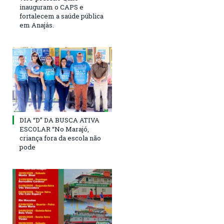
inauguram o CAPS e
fortalecem a saúde pública
em Anajás.
DIA “D” DA BUSCA ATIVA
ESCOLAR “No Marajó,
criança fora da escola não
pode