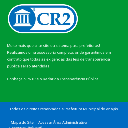
Muito mais que
criar site
ou
sistema para prefeituras
!
Realizamos uma
assessoria
completa, onde garantimos em
contrato que todas as exigências das
leis de transparência
pública
serão atendidas.
Conheça o
PNTP
e o
Radar da Transparência Pública
Todos os direitos reservados a Prefeitura Municipal de Anajás.
Mapa do Site
Acessar Área Administrativa
Acessar Webmail