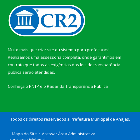
Muito mais que
criar site
ou
sistema para prefeituras
!
Realizamos uma
assessoria
completa, onde garantimos em
contrato que todas as exigências das
leis de transparência
pública
serão atendidas.
Conheça o
PNTP
e o
Radar da Transparência Pública
Todos os direitos reservados a Prefeitura Municipal de Anajás.
Mapa do Site
Acessar Área Administrativa
Acessar Webmail