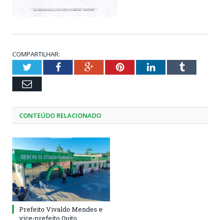
COMPARTILHAR:
Twitter
Facebook
Google+
Pinterest
LinkedIn
Tumblr
Email
CONTEÚDO RELACIONADO
Prefeito Vivaldo Mendes e
vice-prefeito Quito