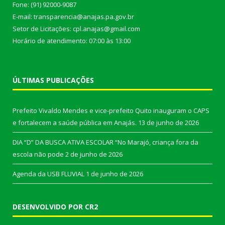
Fone: (91) 92000-9087
E-mail: transparencia@anajas.pa.gov.br
Setor de Licitações: cpl.anajas@gmail.com
Horário de atendimento: 07:00 às 13:00
ÚLTIMAS PUBLICAÇÕES
Prefeito Vivaldo Mendes e vice-prefeito Quito inauguram o CAPS
e fortalecem a saúde pública em Anajás.
13 de junho de 2026
DIA “D” DA BUSCA ATIVA ESCOLAR “No Marajó, criança fora da
escola não pode
2 de junho de 2026
Agenda da USB FLUVIAL
1 de junho de 2026
DESENVOLVIDO POR CR2