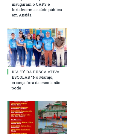
inauguram o CAPS e
fortalecem a saúde pública
em Anajás.
DIA “D” DA BUSCA ATIVA
ESCOLAR “No Marajó,
criança fora da escola não
pode