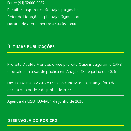
Fone: (91) 92000-9087
E-mail: transparencia@anajas.pa.gov.br
Setor de Licitações: cpl.anajas@gmail.com
Horário de atendimento: 07:00 às 13:00
ÚLTIMAS PUBLICAÇÕES
Prefeito Vivaldo Mendes e vice-prefeito Quito inauguram o CAPS
e fortalecem a saúde pública em Anajás.
13 de junho de 2026
DIA “D” DA BUSCA ATIVA ESCOLAR “No Marajó, criança fora da
escola não pode
2 de junho de 2026
Agenda da USB FLUVIAL
1 de junho de 2026
DESENVOLVIDO POR CR2