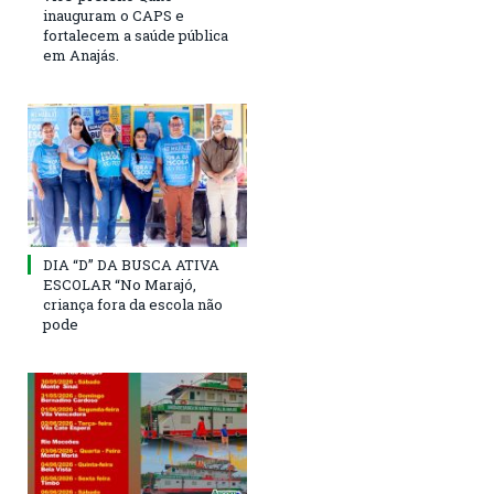
inauguram o CAPS e
fortalecem a saúde pública
em Anajás.
DIA “D” DA BUSCA ATIVA
ESCOLAR “No Marajó,
criança fora da escola não
pode