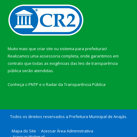
Muito mais que
criar site
ou
sistema para prefeituras
!
Realizamos uma
assessoria
completa, onde garantimos em
contrato que todas as exigências das
leis de transparência
pública
serão atendidas.
Conheça o
PNTP
e o
Radar da Transparência Pública
Todos os direitos reservados a Prefeitura Municipal de Anajás.
Mapa do Site
Acessar Área Administrativa
Acessar Webmail