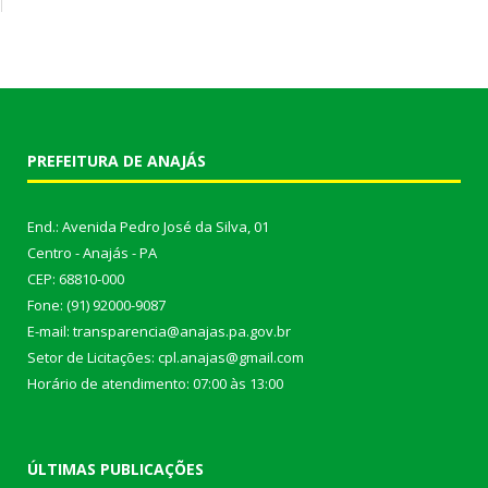
PREFEITURA DE ANAJÁS
End.: Avenida Pedro José da Silva, 01
Centro - Anajás - PA
CEP: 68810-000
Fone: (91) 92000-9087
E-mail: transparencia@anajas.pa.gov.br
Setor de Licitações: cpl.anajas@gmail.com
Horário de atendimento: 07:00 às 13:00
ÚLTIMAS PUBLICAÇÕES