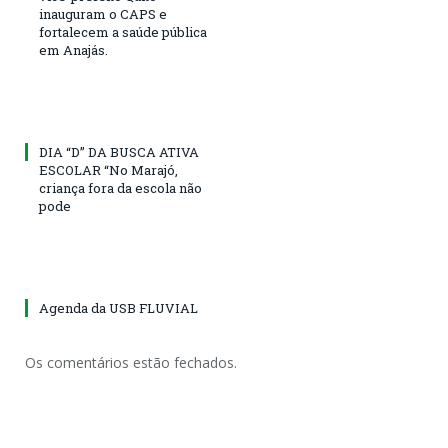
inauguram o CAPS e
fortalecem a saúde pública
em Anajás.
DIA “D” DA BUSCA ATIVA
ESCOLAR “No Marajó,
criança fora da escola não
pode
Agenda da USB FLUVIAL
Os comentários estão fechados.