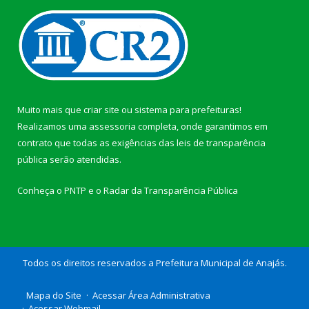
Muito mais que
criar site
ou
sistema para prefeituras
!
Realizamos uma
assessoria
completa, onde garantimos em
contrato que todas as exigências das
leis de transparência
pública
serão atendidas.
Conheça o
PNTP
e o
Radar da Transparência Pública
Todos os direitos reservados a Prefeitura Municipal de Anajás.
Mapa do Site
Acessar Área Administrativa
Acessar Webmail