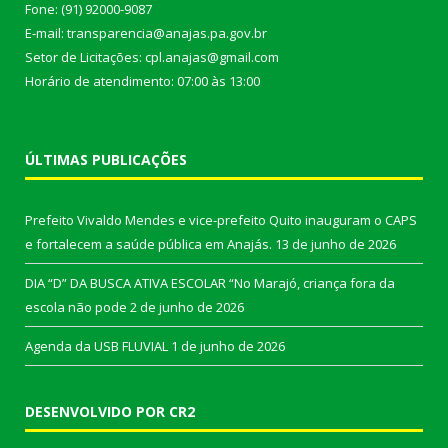
Fone: (91) 92000-9087
E-mail: transparencia@anajas.pa.gov.br
Setor de Licitações: cpl.anajas@gmail.com
Horário de atendimento: 07:00 às 13:00
ÚLTIMAS PUBLICAÇÕES
Prefeito Vivaldo Mendes e vice-prefeito Quito inauguram o CAPS
e fortalecem a saúde pública em Anajás.
13 de junho de 2026
DIA “D” DA BUSCA ATIVA ESCOLAR “No Marajó, criança fora da
escola não pode
2 de junho de 2026
Agenda da USB FLUVIAL
1 de junho de 2026
DESENVOLVIDO POR CR2