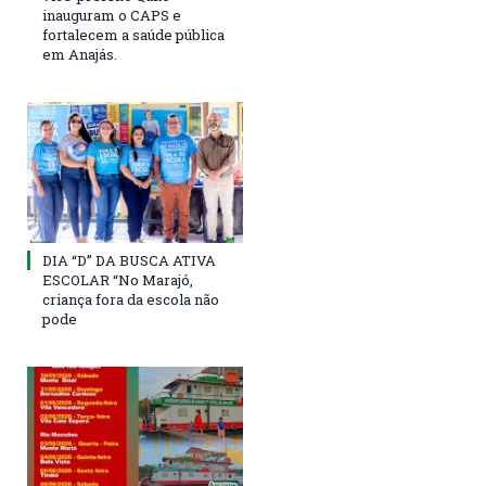
inauguram o CAPS e
fortalecem a saúde pública
em Anajás.
DIA “D” DA BUSCA ATIVA
ESCOLAR “No Marajó,
criança fora da escola não
pode