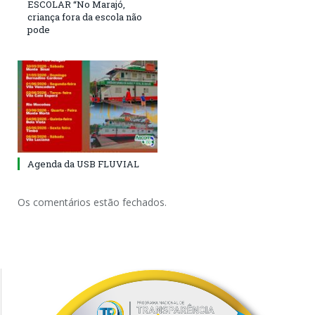
ESCOLAR “No Marajó,
criança fora da escola não
pode
Agenda da USB FLUVIAL
Os comentários estão fechados.