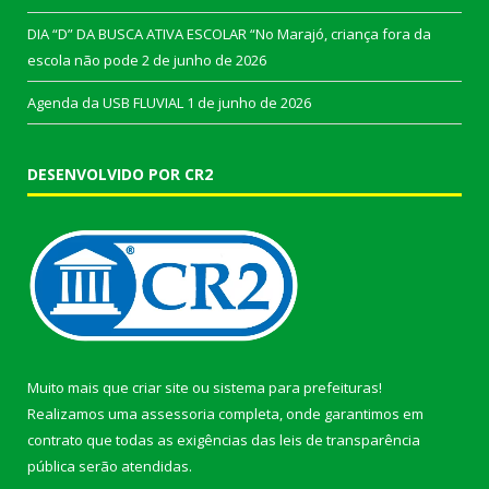
DIA “D” DA BUSCA ATIVA ESCOLAR “No Marajó, criança fora da
escola não pode
2 de junho de 2026
Agenda da USB FLUVIAL
1 de junho de 2026
DESENVOLVIDO POR CR2
Muito mais que
criar site
ou
sistema para prefeituras
!
Realizamos uma
assessoria
completa, onde garantimos em
contrato que todas as exigências das
leis de transparência
pública
serão atendidas.