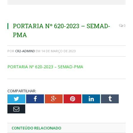
PORTARIA Nº 620-2023 – SEMAD-
0
PMA
POR
CR2-ADMIN3
EM
14 DE MARÇO DE 2023
PORTARIA Nº 620-2023 – SEMAD-PMA
COMPARTILHAR:
Twitter
Facebook
Google+
Pinterest
LinkedIn
Tumblr
Email
CONTEÚDO RELACIONADO