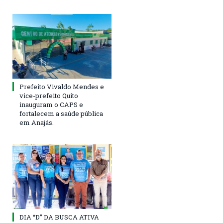
Prefeito Vivaldo Mendes e
vice-prefeito Quito
inauguram o CAPS e
fortalecem a saúde pública
em Anajás.
DIA “D” DA BUSCA ATIVA