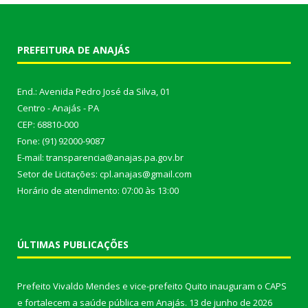
PREFEITURA DE ANAJÁS
End.: Avenida Pedro José da Silva, 01
Centro - Anajás - PA
CEP: 68810-000
Fone: (91) 92000-9087
E-mail: transparencia@anajas.pa.gov.br
Setor de Licitações: cpl.anajas@gmail.com
Horário de atendimento: 07:00 às 13:00
ÚLTIMAS PUBLICAÇÕES
Prefeito Vivaldo Mendes e vice-prefeito Quito inauguram o CAPS
e fortalecem a saúde pública em Anajás.
13 de junho de 2026