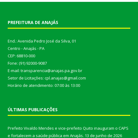
PREFEITURA DE ANAJÁS
End.: Avenida Pedro José da Silva, 01
Centro - Anajás - PA
CEP: 68810-000
Fone: (91) 92000-9087
E-mail: transparencia@anajas.pa.gov.br
Setor de Licitações: cpl.anajas@gmail.com
Horário de atendimento: 07:00 às 13:00
ÚLTIMAS PUBLICAÇÕES
Prefeito Vivaldo Mendes e vice-prefeito Quito inauguram o CAPS
e fortalecem a saúde pública em Anajás.
13 de junho de 2026