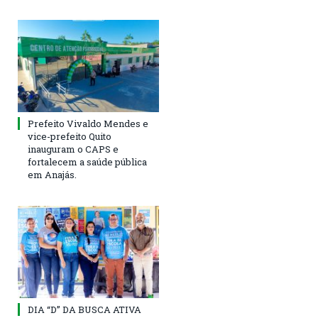
Prefeito Vivaldo Mendes e
vice-prefeito Quito
inauguram o CAPS e
fortalecem a saúde pública
em Anajás.
DIA “D” DA BUSCA ATIVA