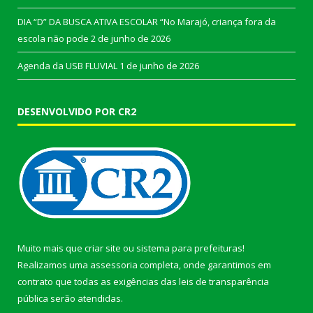
DIA “D” DA BUSCA ATIVA ESCOLAR “No Marajó, criança fora da
escola não pode
2 de junho de 2026
Agenda da USB FLUVIAL
1 de junho de 2026
DESENVOLVIDO POR CR2
Muito mais que
criar site
ou
sistema para prefeituras
!
Realizamos uma
assessoria
completa, onde garantimos em
contrato que todas as exigências das
leis de transparência
pública
serão atendidas.