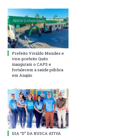
Prefeito Vivaldo Mendes e
vice-prefeito Quito
inauguram o CAPS e
fortalecem a saúde pública
em Anajás.
DIA “D” DA BUSCA ATIVA