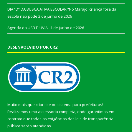
DIA “D” DA BUSCA ATIVA ESCOLAR “No Marajó, criança fora da
escola não pode
2 de junho de 2026
Agenda da USB FLUVIAL
1 de junho de 2026
DESENVOLVIDO POR CR2
Muito mais que
criar site
ou
sistema para prefeituras
!
Realizamos uma
assessoria
completa, onde garantimos em
contrato que todas as exigências das
leis de transparência
pública
serão atendidas.