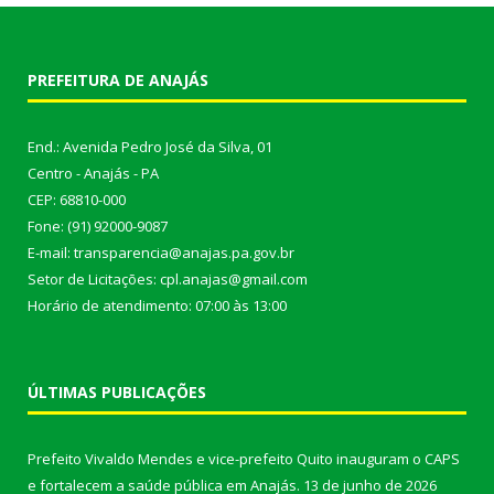
PREFEITURA DE ANAJÁS
End.: Avenida Pedro José da Silva, 01
Centro - Anajás - PA
CEP: 68810-000
Fone: (91) 92000-9087
E-mail: transparencia@anajas.pa.gov.br
Setor de Licitações: cpl.anajas@gmail.com
Horário de atendimento: 07:00 às 13:00
ÚLTIMAS PUBLICAÇÕES
Prefeito Vivaldo Mendes e vice-prefeito Quito inauguram o CAPS
e fortalecem a saúde pública em Anajás.
13 de junho de 2026