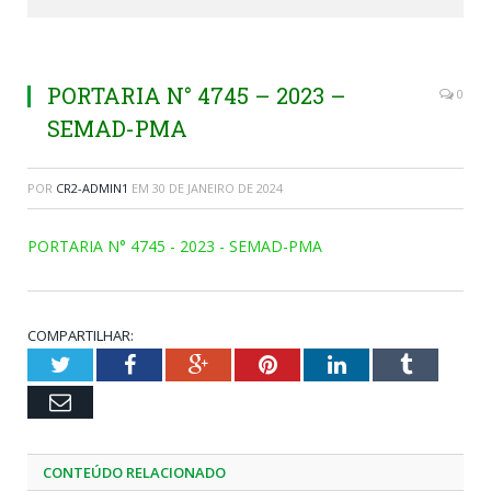
PORTARIA N° 4745 – 2023 –
0
SEMAD-PMA
POR
CR2-ADMIN1
EM
30 DE JANEIRO DE 2024
PORTARIA N° 4745 - 2023 - SEMAD-PMA
COMPARTILHAR:
Twitter
Facebook
Google+
Pinterest
LinkedIn
Tumblr
Email
CONTEÚDO RELACIONADO