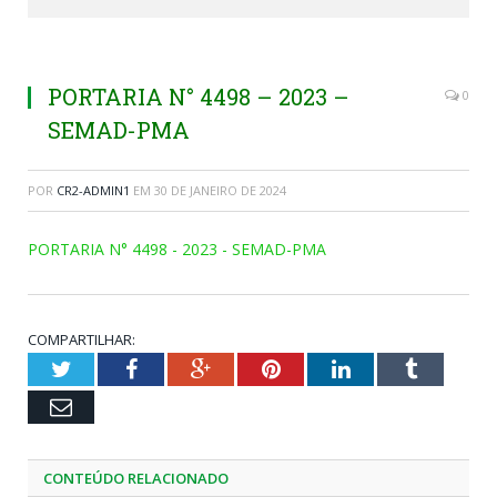
PORTARIA N° 4498 – 2023 –
0
SEMAD-PMA
POR
CR2-ADMIN1
EM
30 DE JANEIRO DE 2024
PORTARIA N° 4498 - 2023 - SEMAD-PMA
COMPARTILHAR:
Twitter
Facebook
Google+
Pinterest
LinkedIn
Tumblr
Email
CONTEÚDO RELACIONADO