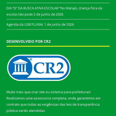
DIA “D” DA BUSCA ATIVA ESCOLAR “No Marajó, criança fora da
escola não pode
2 de junho de 2026
Agenda da USB FLUVIAL
1 de junho de 2026
DESENVOLVIDO POR CR2
Muito mais que
criar site
ou
sistema para prefeituras
!
Realizamos uma
assessoria
completa, onde garantimos em
contrato que todas as exigências das
leis de transparência
pública
serão atendidas.