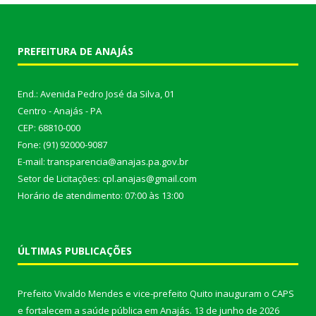
PREFEITURA DE ANAJÁS
End.: Avenida Pedro José da Silva, 01
Centro - Anajás - PA
CEP: 68810-000
Fone: (91) 92000-9087
E-mail: transparencia@anajas.pa.gov.br
Setor de Licitações: cpl.anajas@gmail.com
Horário de atendimento: 07:00 às 13:00
ÚLTIMAS PUBLICAÇÕES
Prefeito Vivaldo Mendes e vice-prefeito Quito inauguram o CAPS
e fortalecem a saúde pública em Anajás.
13 de junho de 2026