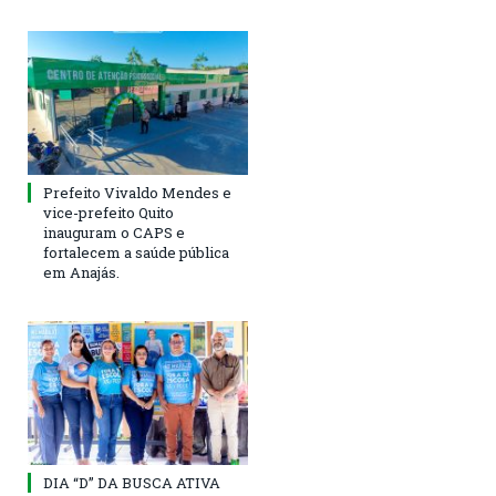
Prefeito Vivaldo Mendes e
vice-prefeito Quito
inauguram o CAPS e
fortalecem a saúde pública
em Anajás.
DIA “D” DA BUSCA ATIVA