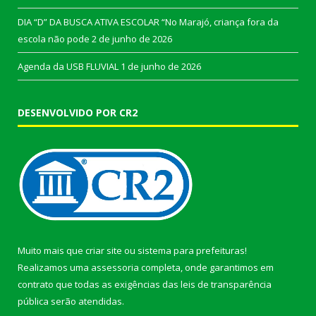
DIA “D” DA BUSCA ATIVA ESCOLAR “No Marajó, criança fora da
escola não pode
2 de junho de 2026
Agenda da USB FLUVIAL
1 de junho de 2026
DESENVOLVIDO POR CR2
Muito mais que
criar site
ou
sistema para prefeituras
!
Realizamos uma
assessoria
completa, onde garantimos em
contrato que todas as exigências das
leis de transparência
pública
serão atendidas.