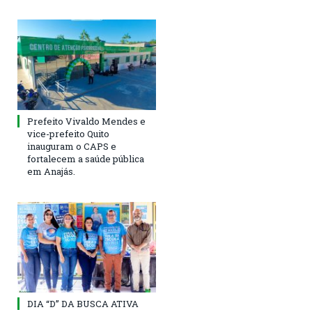
Prefeito Vivaldo Mendes e
vice-prefeito Quito
inauguram o CAPS e
fortalecem a saúde pública
em Anajás.
DIA “D” DA BUSCA ATIVA