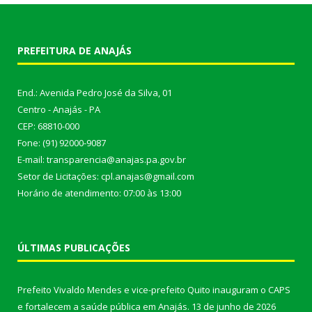
PREFEITURA DE ANAJÁS
End.: Avenida Pedro José da Silva, 01
Centro - Anajás - PA
CEP: 68810-000
Fone: (91) 92000-9087
E-mail: transparencia@anajas.pa.gov.br
Setor de Licitações: cpl.anajas@gmail.com
Horário de atendimento: 07:00 às 13:00
ÚLTIMAS PUBLICAÇÕES
Prefeito Vivaldo Mendes e vice-prefeito Quito inauguram o CAPS
e fortalecem a saúde pública em Anajás.
13 de junho de 2026