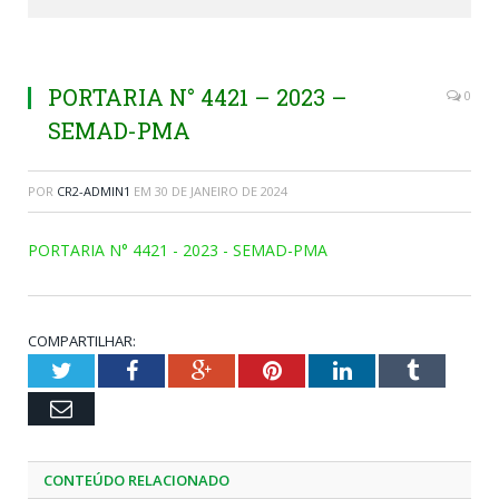
PORTARIA N° 4421 – 2023 –
0
SEMAD-PMA
POR
CR2-ADMIN1
EM
30 DE JANEIRO DE 2024
PORTARIA N° 4421 - 2023 - SEMAD-PMA
COMPARTILHAR:
Twitter
Facebook
Google+
Pinterest
LinkedIn
Tumblr
Email
CONTEÚDO RELACIONADO