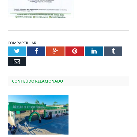
COMPARTILHAR:
Twitter
Facebook
Google+
Pinterest
LinkedIn
Tumblr
Email
CONTEÚDO RELACIONADO