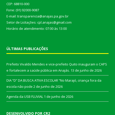
CEP: 68810-000
Fone: (91) 92000-9087
E-mail: transparencia@anajas.pa.gov.br
Setor de Licitações: cpl.anajas@gmail.com
Horário de atendimento: 07:00 às 13:00
ÚLTIMAS PUBLICAÇÕES
Prefeito Vivaldo Mendes e vice-prefeito Quito inauguram o CAPS
e fortalecem a saúde pública em Anajás.
13 de junho de 2026
DIA “D” DA BUSCA ATIVA ESCOLAR “No Marajó, criança fora da
escola não pode
2 de junho de 2026
Agenda da USB FLUVIAL
1 de junho de 2026
DESENVOLVIDO POR CR2