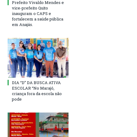
Prefeito Vivaldo Mendes e
vice-prefeito Quito
inauguram o CAPS e
fortalecem a saúde pública
em Anajás.
DIA “D” DA BUSCA ATIVA
ESCOLAR “No Marajó,
criança fora da escola não
pode