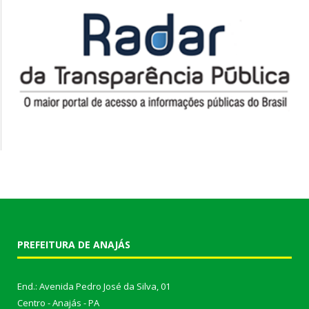
PREFEITURA DE ANAJÁS
End.: Avenida Pedro José da Silva, 01
Centro - Anajás - PA