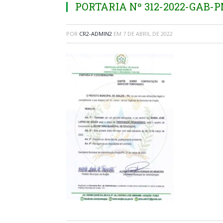
PORTARIA Nº 312-2022-GAB-
POR
CR2-ADMIN2
EM
7 DE ABRIL DE 2022