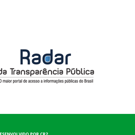
ESENVOLVIDO POR CR2