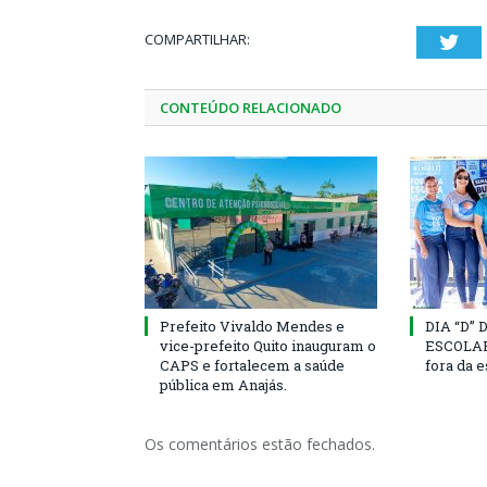
COMPARTILHAR:
Twi
CONTEÚDO RELACIONADO
Prefeito Vivaldo Mendes e
DIA “D”
vice-prefeito Quito inauguram o
ESCOLAR 
CAPS e fortalecem a saúde
fora da 
pública em Anajás.
Os comentários estão fechados.